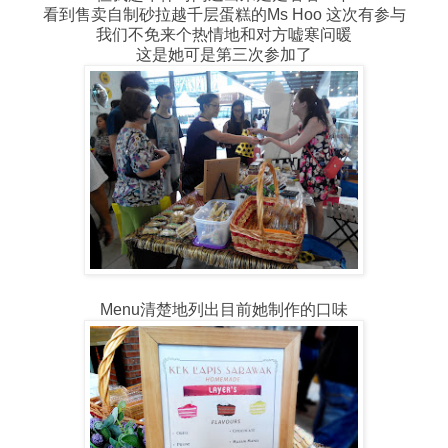
看到售卖自制砂拉越千层蛋糕的Ms Hoo 这次有参与
我们不免来个热情地和对方嘘寒问暖
这是她可是第三次参加了
Menu清楚地列出目前她制作的口味