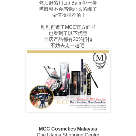
然后赶紧用Lip Balm补一补
嘴唇就不会感觉那么紧绷了
蛮值得推荐的!!
刚刚再逛了MCC官方面书
也看到了以下优惠
全店产品都有20%折扣
不妨去走一趟吧!
MCC Cosmetics Malaysia
One Utama Shopping Centre