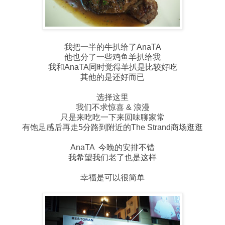
我把一半的牛扒给了AnaTA
他也分了一些鸡鱼羊扒给我
我和AnaTA同时觉得羊扒是比较好吃
其他的是还好而已
选择这里
我们不求惊喜 & 浪漫
只是来吃吃一下来回味聊家常
有饱足感后再走5分路到附近的The Strand商场逛逛
AnaTA 今晚的安排不错
我希望我们老了也是这样
幸福是可以很简单