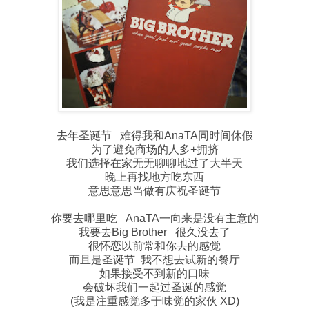
去年圣诞节 难得我和AnaTA同时间休假
为了避免商场的人多+拥挤
我们选择在家无无聊聊地过了大半天
晚上再找地方吃东西
意思意思当做有庆祝圣诞节
你要去哪里吃 AnaTA一向来是没有主意的
我要去Big Brother 很久没去了
很怀恋以前常和你去的感觉
而且是圣诞节 我不想去试新的餐厅
如果接受不到新的口味
会破坏我们一起过圣诞的感觉
(我是注重感觉多于味觉的家伙 XD)