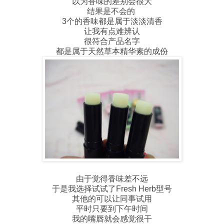
以为香味的差别会很大
结果是不会的
3个的香味都是属于淡淡清香
让我有点难辨认
很符合产品名字
都是属于天然草本精华素的成份
由于觉得香味差不远
于是我选择试试了Fresh Herb型号
其他的可以让同事试用
平时只要到下午时间
我的嘴唇就会感觉很干