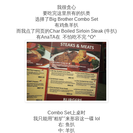
我很贪心
要吃完这里所有的扒类
选择了Big Brother Combo Set
有鸡鱼羊扒
而我点了同页的Char Boiled Sirloin Steak (牛扒)
有AnaTA在 不怕吃不完 ^O^
Combo Set上桌时
我只能用"粗犷"来形容这一碟 lol
右: 鱼扒
中: 羊扒