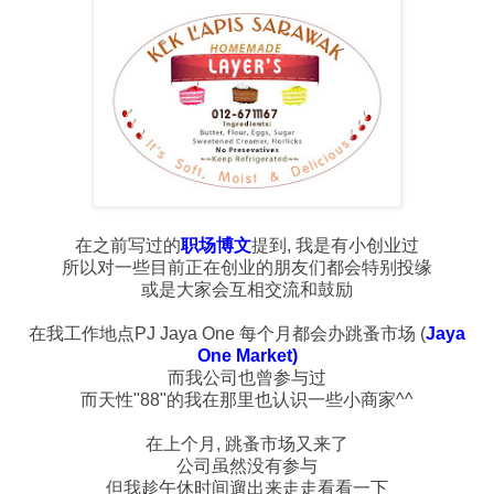
在之前写过的
职场博文
提到, 我是有小创业过
所以对一些目前正在创业的朋友们都会特别投缘
或是大家会互相交流和鼓励
在我工作地点PJ Jaya One 每个月都会办跳蚤市场 (
Jaya
One Market
)
而我公司也曾参与过
而天性"88"的我在那里也认识一些小商家^^
在上个月, 跳蚤市场又来了
公司虽然没有参与
但我趁午休时间遛出来走走看看一下