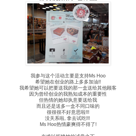
我参与这个活动主要是支持Ms Hoo
希望她在创业的路上多多加油!!
我希望她可以把要送我的那一盒送给其他顾客
因为曾经创业的我熟知成本的重要性
但热情的她却执意要送给我
而且还是送多一盒不同口味的
很很很不好意思啦!!!
没关系啦, 拿去试吃!!!
Ms Hoo热情豪爽得不得了!