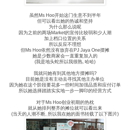
虽然Ms Hoo开始这门生意不到半年
但可以看出她的热诚和坚持
为什么那么说呢
因为之前的两场Market的宣传比较弱和少人潮
加上档口位置的关系
所以反应不理想
但Ms Hoo依然没有放弃在PJ Jaya One摆摊
她是少数商家会一直重复加入的
(我是地头蛇所以我很熟, 哈哈)
我就问她有到其他地方摆摊吗?
目前她是没有主动去寻找其他主办单位
因为她在这个阶段要花多一些时间加强品质和应付订单
所以她选择踏踏实实地一步一脚印的经营方式
对于Ms Hoo创业初期的热枕
就从她排列整齐的摊位就可以看出来
(当天的人潮不断, 所以我在她的面书转载了以下图片)