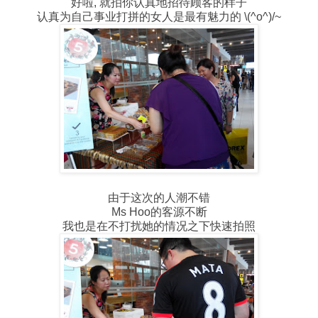
好啦, 就拍你认真地招待顾客的样子
认真为自己事业打拼的女人是最有魅力的 \(^o^)/~
由于这次的人潮不错
Ms Hoo的客源不断
我也是在不打扰她的情况之下快速拍照