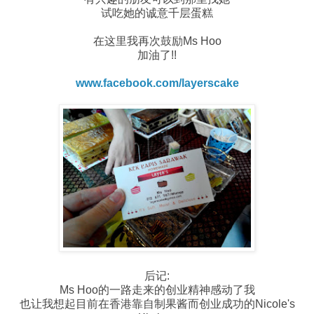
试吃她的诚意千层蛋糕
在这里我再次鼓励Ms Hoo
加油了!!
www.facebook.com/layerscake
后记:
Ms Hoo的一路走来的创业精神感动了我
也让我想起目前在香港靠自制果酱而创业成功的Nicole's