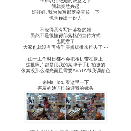
在难以拒绝她的诚意之下
我就突然兴起
好好好, 我为你写部落格宣传一下
也为你出一份力
不晓得我有写部落格的她
虽然不是很懂得部落格的宣传方式
也同意了
大家也就没有再将千层蛋糕推来推去了~~
由于工作时日都不会把相机带在身上
这批照片都是用我的某牌子手机拍摄的
像素没那么漂亮而且需要AnaTA帮我调颜色
来Ms Hoo, 看这里一下
害羞的她连忙躲避我的镜头