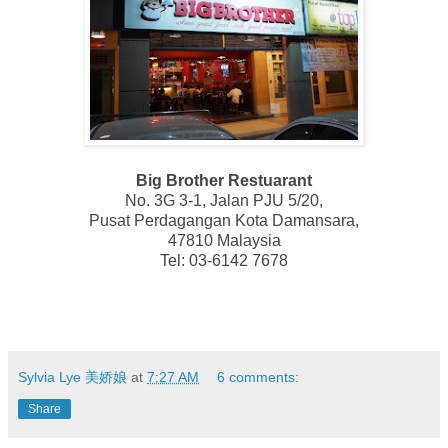
Big Brother Restuarant
No. 3G 3-1, Jalan PJU 5/20,
Pusat Perdagangan Kota Damansara,
47810 Malaysia
Tel: 03-6142 7678
Sylvia Lye 美娇娘
at
7:27 AM
6 comments:
Share