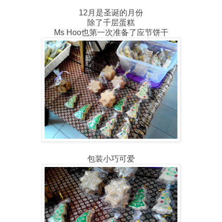
12月是圣诞的月份
除了千层蛋糕
Ms Hoo也第一次准备了应节饼干
包装小巧可爱