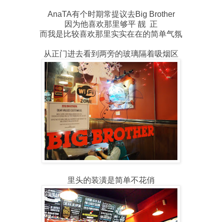
AnaTA有个时期常提议去Big Brother
因为他喜欢那里够平 靓 正
而我是比较喜欢那里实实在在的简单气氛
从正门进去看到两旁的玻璃隔着吸烟区
里头的装潢是简单不花俏