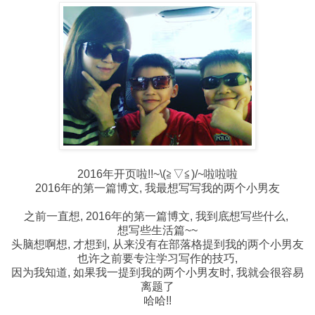
2016年开页啦!!~\(≧▽≦)/~啦啦啦
2016年的第一篇博文, 我最想写写我的两个小男友
之前一直想, 2016年的第一篇博文, 我到底想写些什么,
想写些生活篇~~
头脑想啊想, 才想到, 从来没有在部落格提到我的两个小男友
也许之前要专注学习写作的技巧,
因为我知道, 如果我一提到我的两个小男友时, 我就会很容易
离题了
哈哈!!