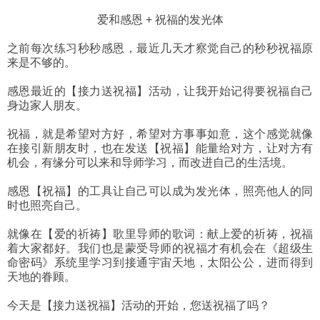
爱和感恩 + 祝福的发光体
之前每次练习秒秒感恩，最近几天才察觉自己的秒秒祝福原
来是不够的。
感恩最近的【接力送祝福】活动，让我开始记得要祝福自己
身边家人朋友。
祝福，就是希望对方好，希望对方事事如意，这个感觉就像
在接引新朋友时，也在发送【祝福】能量给对方，让对方有
机会，有缘分可以来和导师学习，而改进自己的生活境。
感恩【祝福】的工具让自己可以成为发光体，照亮他人的同
时也照亮自己。
就像在【爱的祈祷】歌里导师的歌词：献上爱的祈祷，祝福
着大家都好。我们也是蒙受导师的祝福才有机会在《超级生
命密码》系统里学习到接通宇宙天地，太阳公公，进而得到
天地的眷顾。
今天是【接力送祝福】活动的开始，您送祝福了吗？