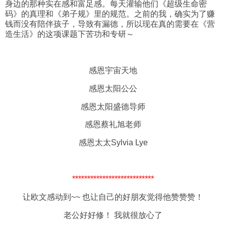
身边的那种实在感和富足感。每天灌输他们《超级生命密
码》的真理和《弟子规》里的规范。之前的我，确实为了赚
钱而没有陪伴孩子，导致有漏德，所以现在真的需要在《营
造生活》的这项课题下苦功和专研～
感恩宇宙天地
感恩太阳公公
感恩太阳盛德导师
感恩蔡礼旭老师
感恩太太Sylvia Lye
***************************
让欧文感动到~~ 也让自己的好朋友觉得他赞赞赞！
老公好好修！ 我就很放心了