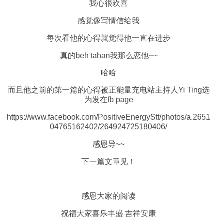
我心很欢喜
感觉像写情信给我
每次看他的心得就觉得他一直在进步
真的beh tahan我那么恋他~~
哈哈
而且他之前的第一篇的心得被正能量充电站主持人Yi Ting选
为发在fb page
https://www.facebook.com/PositiveEnergyStt/photos/a.2651
04765162402/264924725180406/
感恩导~~
下一篇文章见！
感恩大家的阅读
祝福大家喜乐丰盛 吉祥安康