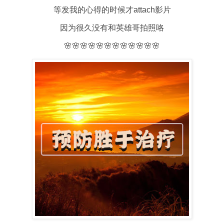
等发我的心得的时候才attach影片
因为很久没有和英雄哥拍照咯
🌸🌸🌸🌸🌸🌸🌸🌸🌸🌸🌸🌸