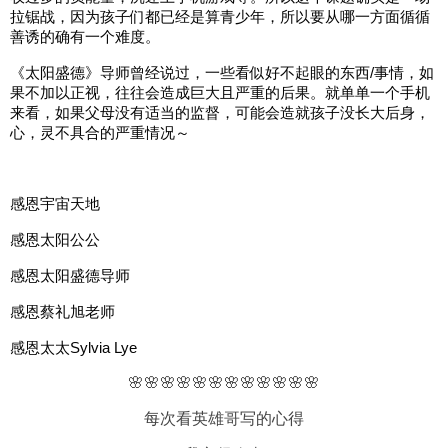
拉锯战，因为孩子们都已经是算青少年，所以要从哪一方面循循
善诱的确有一个难度。
《太阳盛德》导师曾经说过，一些看似好不起眼的东西/事情，如
果不加以正视，往往会造成巨大且严重的后果。就单单一个手机
来看，如果父母没有适当的监督，可能会造就孩子没长大后身，
心，灵不具合的严重情况～
感恩宇宙天地
感恩太阳公公
感恩太阳盛德导师
感恩蔡礼旭老师
感恩太太Sylvia Lye
🌸🌸🌸🌸🌸🌸🌸🌸🌸🌸🌸🌸
每次看英雄哥写的心得