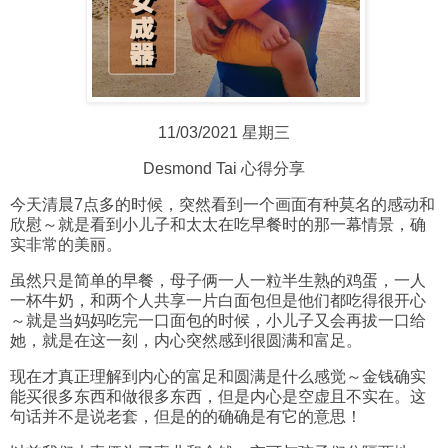
11/03/2021 星期三
Desmond Tai 心得分享
今天清晨7点多的时候，突然看到一个画面有种莫名的感动和
欣慰～就是看到小儿子和太太在吃早餐时的那一幕情景，确
实非常的美丽。
虽然只是简单的早餐，母子俩一人一粒半生熟的鸡蛋，一人
一杯牛奶，和两个人共享一片白面包但是他们都吃得很开心
～就是当妈妈吃完一口面包的时候，小儿子又会再拔一口给
她，就是在这一刻，内心突然感到很圆满和富足。
现在才真正理解到内心的富足和圆满是什么感觉～金钱确实
能买很多东西和做很多东西，但是内心是空虚且不实在。这
句话并不是说老套，但是的的确确是有它的意思！