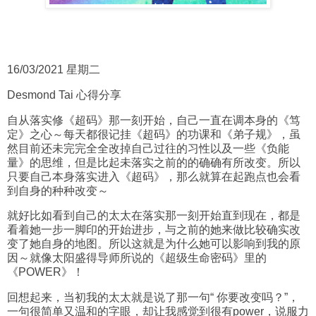
16/03/2021 星期二
Desmond Tai 心得分享
自从落实修《超码》那一刻开始，自己一直在调本身的《笃
定》之心～每天都很记挂《超码》的功课和《弟子规》，虽
然目前还未完完全全改掉自己过往的习性以及一些《负能
量》的思维，但是比起未落实之前的的确确有所改变。所以
只要自己本身落实进入《超码》，那么就算在起跑点也会看
到自身的种种改变～
就好比如看到自己的太太在落实那一刻开始直到现在，都是
看着她一步一脚印的开始进步，与之前的她来做比较确实改
变了她自身的地图。所以这就是为什么她可以影响到我的原
因～就像太阳盛得导师所说的《超级生命密码》里的
《POWER》！
回想起来，当初我的太太就是说了那一句“ 你要改变吗？”，
一句很简单又温和的字眼，却让我感觉到很有power，说服力