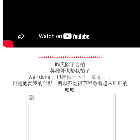
**********************************
昨天除了自拍
英雄哥也帮我拍了
well done， 也是拍一下子，满意！！
只是他爱我的全部，所以不觉得下半身看起来肥肥的
哈哈