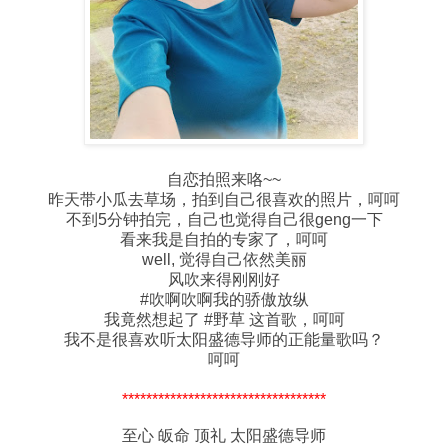
自恋拍照来咯~~
昨天带小瓜去草场，拍到自己很喜欢的照片，呵呵
不到5分钟拍完，自己也觉得自己很geng一下
看来我是自拍的专家了，呵呵
well, 觉得自己依然美丽
风吹来得刚刚好
#吹啊吹啊我的骄傲放纵
我竟然想起了 #野草 这首歌，呵呵
我不是很喜欢听太阳盛德导师的正能量歌吗？
呵呵
**********************************
至心 皈命 顶礼 太阳盛德导师