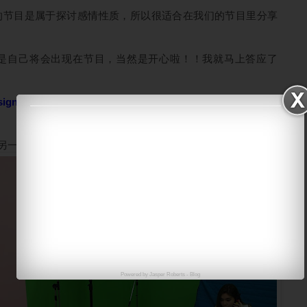
的节目是属于探讨感情性质，所以很适合在我们的节目里分享
是自己将会出现在节目，当然是开心啦！！我就马上答应了
sign
“收拾”一下自己好久没有修剪的长发。因为是第一次上节
另一个主持人
Eileen Chuah
在准备就绪
Powered by
Jasper Roberts
-
Blog