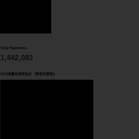
Total Pageviews
1,442,083
2018美魔女冠军短片 《跨世纪要美》