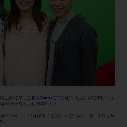
到以上网络节目主持人
Yann
(右1)
的邀约, 让我可以在节目中分
以借此机会勉励现代的年轻人☺
发起这样的问号～～ 我觉得自己是普通不过的素人，自己的经历只
齿。