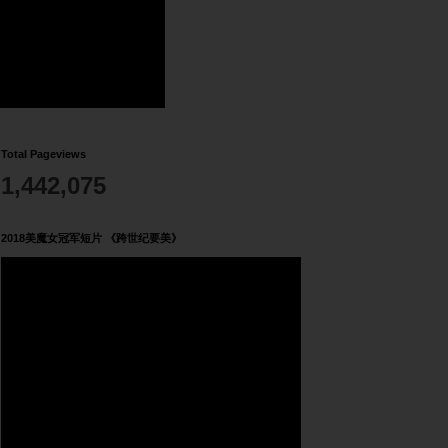
Total Pageviews
1,442,075
2018美魔女冠军短片 《跨世纪要美》