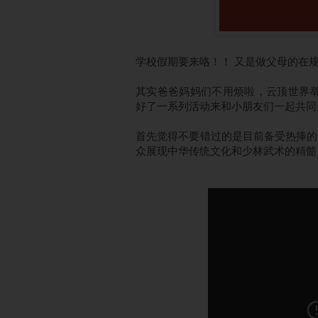
学校假期要来咯！！ 又是做父母的在
其实爸爸妈妈们不用烦啦，
云顶世界
好了一系列活动来和小朋友们一起共同
首先觉得不要错过的是目前备受热捧的
众展现中华传统文化和少林武术的精髓