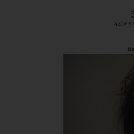
海
在影片里
真