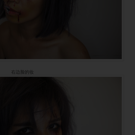
右边脸的妆