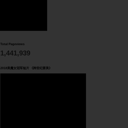
Total Pageviews
1,441,939
2018美魔女冠军短片 《跨世纪要美》