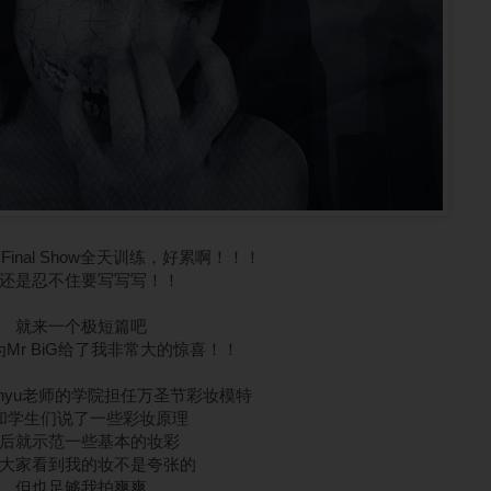
inal Show全天训练，好累啊！！！
还是忍不住要写写写！！
就来一个极短篇吧
Mr BiG给了我非常大的惊喜！！
nyu老师的学院担任万圣节彩妆模特
和学生们说了一些彩妆原理
后就示范一些基本的妆彩
大家看到我的妆不是夸张的
但也足够我拍爽爽