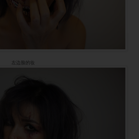
左边脸的妆