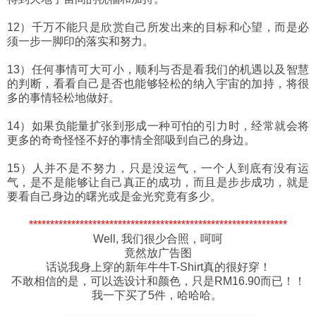
12）千万不能只是欣赏自己所发出来的目标和心望，而是必
须一步一脚印的落实和努力。
13）任何事情可大可小，顺利与否是看我们的机遇以及智慧
的判断，看看自己是否也能够轻松的纳入宇宙的加持，将很
多的事情轻松地做好。
14）如果负能量扩张到形成一种可怕的引力时，经常就会将
更多的奇奇怪怪不好的事情全部吸到自己的身边。
15）人并不是不努力，只是没运气，一个人到底有没有运
气，是不是能够让自己真正的成功，而且是步步成功，就是
要看自己身边的曙光或是金光究竟有多少。
*************************************************************
Well, 我们很少合照，呵呵
竟然放广告图
话说我身上穿的新年牛牛T-Shirt真的很好穿！
不敢相信的是，可以选设计和颜色，只是RM16.90而已！！
我一下买了5件，哈哈哈。