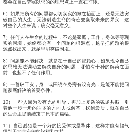
都会在自己梦寐以求的的理想点上一直在打转。
6）如果把所有的问题都切切实实的摊在抬面上，还是无法突
破自己的人生，无法创造生命的奇迹去赢取未来的果实，这
对整个人生来说，确实毫无意义。
7）任何人在生命的过程中，不论是家庭，工作，身体等等现
实的困境，始终都会有一个问题的根源点，越早把问题的根
源点找出来，就越早能突破困境。
8）问题能不能解决，就是在于自己的那颗心，如果现今自己
的思维无法调动去解决自身的问题，哪怕有十种的解药在面
前，也起不了任何作用。
9）一善破千灾，身上或围绕在身旁有没有光，是能不能把问
题彻底解决的首要条件。
10）一些人因为没有光的引导，再加上复杂的磁场共振，引
着他一步一步的往坏的方向去找解答，找到最后，就在自己
的生命里提前结束了原本的篇幅。
11）自己必须是一个好的接受体或是导体，这样才能有福气
得到天地宇宙间的祝福和加持。