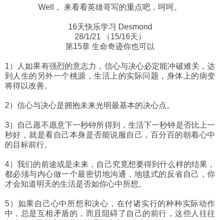
Well， 来看看英雄哥写的重点吧，呵呵。
16天快乐学习 Desmond
28/1/21 （15/16天）
第15章 生命奇迹你也可以
1）人如果有强烈的意志力，信心与决心必定能冲破难关，达
到人生的另外一个桃源，生活上的实际问题，身体上的病变
将得以改善。
2）信心与决心是拥抱未来光明最基本的决心点。
3）自己愿不愿意下一秒钟所得到，生活下一秒钟是否比上一
秒好，就是看自己本身是否能说服自己，百分百的朝着心中
的目标前行。
4）我们的前途或是未来，自己究竟想要得到什么样的结果，
都必须与内心做一个最密切地沟通，地毯式的反省自己，你
才会知道明天的生活是否如你心中所想。
5）如果自己心中所想和决心，在付诸实行的种种实际动作
中，总是互相矛盾的，而且阻碍了自己的前行，这些人往往