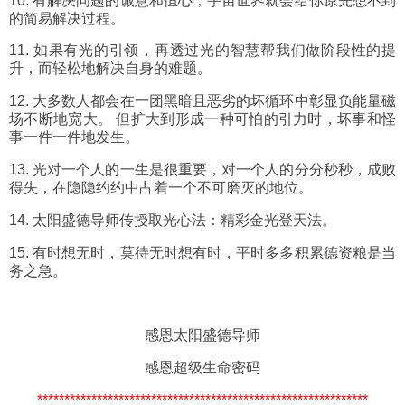
10. 有解决问题的诚意和恒心，宇宙世界就会给你原先想不到
的简易解决过程。
11. 如果有光的引领，再透过光的智慧帮我们做阶段性的提
升，而轻松地解决自身的难题。
12. 大多数人都会在一团黑暗且恶劣的坏循环中彰显负能量磁
场不断地宽大。 但扩大到形成一种可怕的引力时，坏事和怪
事一件一件地发生。
13. 光对一个人的一生是很重要，对一个人的分分秒秒，成败
得失，在隐隐约约中占着一个不可磨灭的地位。
14. 太阳盛德导师传授取光心法：精彩金光登天法。
15. 有时想无时，莫待无时想有时，平时多多积累德资粮是当
务之急。
感恩太阳盛德导师
感恩超级生命密码
*************************************************************