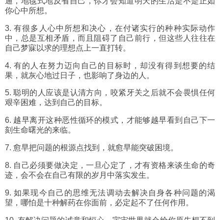
通，地毯式地反省自己，你才会知道明天的生活是不是正如
你心中所想。
3. 有很多人心中所想和决心，在付诸实行的种种实际动作
中，总是互相矛盾，而且阻碍了自己前行，但这些人往往在
自己梦寐以求的理想点上一直打转。
4. 有的人在努力迈向自己的目标时，却没有得到想要的结
果，就灰心地过日子，也影响了身边的人。
5. 聪明的人应该是认清方向，咬紧牙关之后就不会畏惧任何
艰辛困难，达到自己的目标。
6. 越早离开这种恶性循环的模式，才能够越早看到自己下一
刻生命曙光的来临。
7. 愈早把问题的根源点找到，就愈早能突破困境。
8. 自己必须要做决定，一旦心定了，才有资格来谈生命的奇
迹，会不会在自己有限的岁月中落实发生。
9. 如果现今自己的思维无法调动去解决自身各种问题的渴
望，哪怕是十种解药在你面前，必定起不了任何作用。