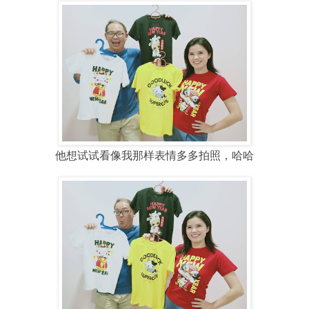
他想试试看像我那样表情多多拍照，哈哈