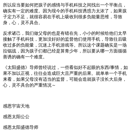
所以应当要如何把孩子的感情与手机科技之间找出一个平衡点，
确实有一定的难度。因为现今的手机科技诱惑力太浓了，如果孩
子定力不足，就很容易在手机上吸收到很多负能量思维，导致
身，心，灵不具合。
反求诸己，我们做父母的也是有错在先，小小的时候给他们太早
接触了手机科技，更加没好好的监督他们使用手机，导致往后吸
收过多的负能量，沉迷上手机游戏等。所以这个课题确实是一场
拉锯战，因为孩子们都已经是算青少年，所以要从哪一方面循循
善诱的确有一个难度。
《太阳盛德》导师曾经说过，一些看似好不起眼的东西/事情，如
果不加以正视，往往会造成巨大且严重的后果。就单单一个手机
来看，如果父母没有适当的监督，可能会造就孩子没长大后身，
心，灵不具合的严重情况～
感恩宇宙天地
感恩太阳公公
感恩太阳盛德导师