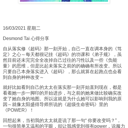
16/03/2021 星期二
Desmond Tai 心得分享
自从落实修《超码》那一刻开始，自己一直在调本身的《笃
定》之心～每天都很记挂《超码》的功课和《弟子规》，虽
然目前还未完完全全改掉自己过往的习性以及一些《负能
量》的思维，但是比起未落实之前的的确确有所改变。所以
只要自己本身落实进入《超码》，那么就算在起跑点也会看
到自身的种种改变～
就好比如看到自己的太太在落实那一刻开始直到现在，都是
看着她一步一脚印的开始进步，与之前的她来做比较确实改
变了她自身的地图。所以这就是为什么她可以影响到我的原
因～就像太阳盛得导师所说的《超级生命密码》里的
《POWER》！
回想起来，当初我的太太就是说了那一句“ 你要改变吗？”，
一句很简单又温和的字眼，却让我感觉到很有power，说服力