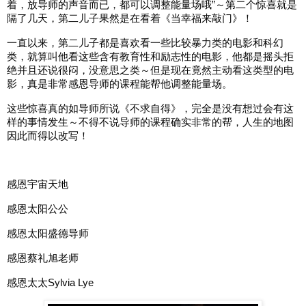
着，放导师的声音而已，都可以调整能量场哦”～第二个惊喜就是
隔了几天，第二儿子果然是在看着《当幸福来敲门》！
一直以来，第二儿子都是喜欢看一些比较暴力类的电影和科幻
类，就算叫他看这些含有教育性和励志性的电影，他都是摇头拒
绝并且还说很闷，没意思之类～但是现在竟然主动看这类型的电
影，真是非常感恩导师的课程能帮他调整能量场。
这些惊喜真的如导师所说《不求自得》，完全是没有想过会有这
样的事情发生～不得不说导师的课程确实非常的帮，人生的地图
因此而得以改写！
感恩宇宙天地
感恩太阳公公
感恩太阳盛德导师
感恩蔡礼旭老师
感恩太太Sylvia Lye