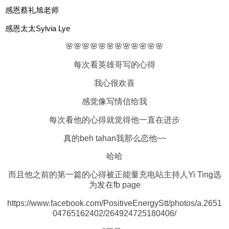
感恩蔡礼旭老师
感恩太太Sylvia Lye
🌸🌸🌸🌸🌸🌸🌸🌸🌸🌸🌸🌸
每次看英雄哥写的心得
我心很欢喜
感觉像写情信给我
每次看他的心得就觉得他一直在进步
真的beh tahan我那么恋他~~
哈哈
而且他之前的第一篇的心得被正能量充电站主持人Yi Ting选
为发在fb page
https://www.facebook.com/PositiveEnergyStt/photos/a.2651
04765162402/264924725180406/