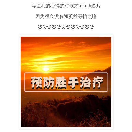
等发我的心得的时候才attach影片
因为很久没有和英雄哥拍照咯
🌸🌸🌸🌸🌸🌸🌸🌸🌸🌸🌸🌸