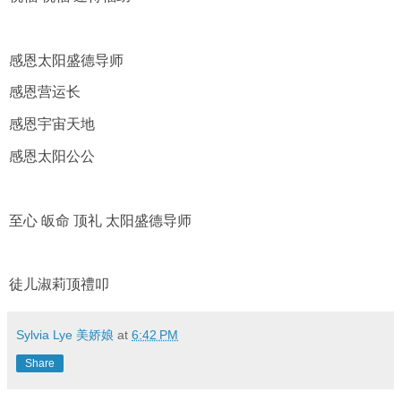
感恩太阳盛德导师
感恩营运长
感恩宇宙天地
感恩太阳公公
至心 皈命 顶礼 太阳盛德导师
徒儿淑莉顶禮叩
Sylvia Lye 美娇娘
at
6:42 PM
Share