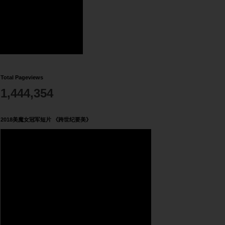
Total Pageviews
1,444,354
2018美魔女冠军短片 《跨世纪要美》