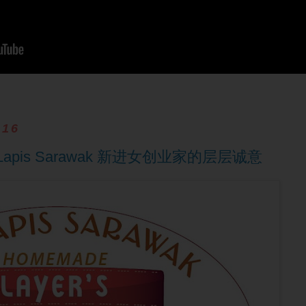
016
ek Lapis Sarawak 新进女创业家的层层诚意