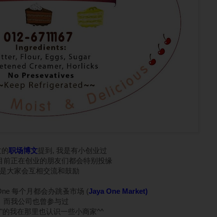
过的
职场博文
提到, 我是有小创业过
目前正在创业的朋友们都会特别投缘
是大家会互相交流和鼓励
 One 每个月都会办跳蚤市场 (
Jaya One Market
)
而我公司也曾参与过
8"的我在那里也认识一些小商家^^