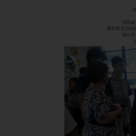
但我趁
看到售卖自制砂
我们不