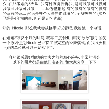
么, 在那考虑的3天里. 我有种直觉告诉我, 是可以做可以做可
以做可以做可以做.......... 耳边也想起:有的做有的做有的做有
的做有的做.... 然后是整个人是热血沸腾的, 全身热热的 (虽然
已经是4年前的事, 但还是记忆犹新)
好的, Nicole, 那么我就尝试接手试试看吧, 我给她一个电话.
在短短不到3个月的时间, 我再二度创业. 而我"敢敢"接手的另
一个原因也是Nicole已经有了很完整的经营模式, 而我只要租
下她的单位就可以开始营业了.
真的很感恩她和她的丈夫之前的精心筹备, 非常的漂亮
以下的照片都是由他们准备的, 和大家分享一下下