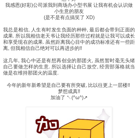
我感恩(好彩)公司派我到商场办小型书展 让我有机会认识做
小生意的朋友
(是不是有点搞笑了 XD)
我总是相信, 人生有时发生负面的种种, 最后都会带到正面的
成果. 所以我相信老天爷让我经历那些过程就是让我可以成长
和享受现在的成果. 虽然距离我心目中的成功标准还有一些距
离, 但我相信自己绝对可以再进步的!!
这几年, 我心中还是有想再创业的那团火, 虽然暂时毫无头绪
自己要做怎样的生意. 所以选择让自己放空, 经营部落格就当
做是在维持那团火的温度.
今年的新年新希望是自己要有所突破, 比以往更上一层楼!!
梦想成真!!
加油了 ↖(^ω^)↗