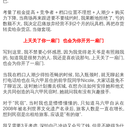
已.
考量了租金提高 + 竞争者 + 档口位置不理想 + 人潮少 + 购买
力下降, 当商场再来跟进要不要续约时, 我果断地拒绝了, 亏的
数额不大, 我决定忍痛放弃经营不到2个月的玩具档, 再把存货
转卖给杂货店, 当做套现.
上天关了你一扇门 也会为你开另一扇门
写到这里, 我不禁要心怀感恩, 因为我觉得老天爷是有照顾我
的, 知道我是很努力的人. 我还是喜欢说那句, 上天关了一扇门,
也会为你开了一扇门.
当我在档口人潮少得拍苍蝇的时候, 陷入瓶颈时, 就无聊起来
打电话给也在马六甲居住的前学院同学Nicole, 大家话题免不
了聊近况, 这时她计划搬去槟城, 在想办法如何安排她和他丈
夫共同创造的马六甲民宿时, 她就问我有没有兴趣接手.
对于"民宿", 当时我也是懵懵懂懂的, 只知道马六甲自从在
2008年被名列世界文化遗产名录后, 旅客人数是一直在增长,
想到民宿是出租给旅客, 应该是"有的做".
我又需要3天考虑, 深怕自己冲动又会亏了钱. 但是不晓得为什