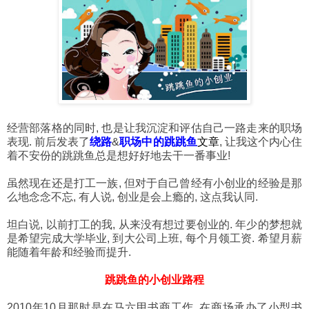
经营部落格的同时, 也是让我沉淀和评估自己一路走来的职场
表现. 前后发表了
绕路
&
职场中的跳跳鱼
文章
, 让我这个内心住
着不安份的跳跳鱼总是想好好地去干一番事业!
虽然现在还是打工一族, 但对于自己曾经有小创业的经验是那
么地念念不忘, 有人说, 创业是会上瘾的, 这点我认同.
坦白说, 以前打工的我, 从来没有想过要创业的. 年少的梦想就
是希望完成大学毕业, 到大公司上班, 每个月领工资. 希望月薪
能随着年龄和经验而提升.
跳跳鱼的小创业路程
2010年10月那时是在马六甲书商工作, 在商场承办了小型书