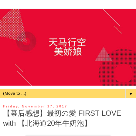
▼
Friday, November 17, 2017
【幕后感想】最初の愛 FIRST LOVE
with 【北海道20年牛奶泡】