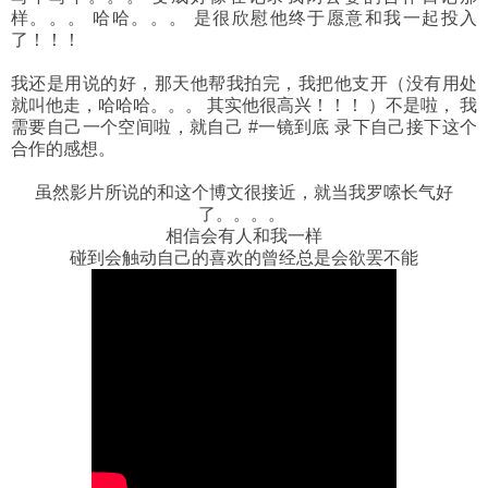
样。。。 哈哈。。。 是很欣慰他终于愿意和我一起投入
了！！！
我还是用说的好，那天他帮我拍完，我把他支开（没有用处
就叫他走，哈哈哈。。。 其实他很高兴！！！ ）不是啦， 我
需要自己一个空间啦，就自己 #一镜到底 录下自己接下这个
合作的感想。
虽然影片所说的和这个博文很接近，就当我罗嗦长气好
了。。。。
相信会有人和我一样
碰到会触动自己的喜欢的曾经总是会欲罢不能