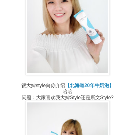
很大婶style向你介绍
【北海道20年牛奶泡】
哈哈
问题：大家喜欢我大婶Style还是斯文Style?