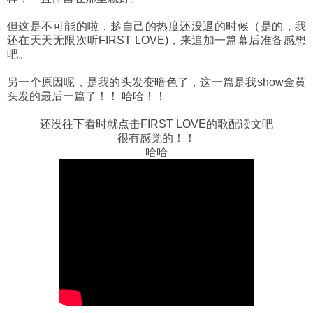
但这是不可能的啦，趁自己的热度还没退的时候（是的，我
还在天天无限次听FIRST LOVE)，来追加一篇幕后准备感想
吧。
另一个原因呢，是我的头发变暗色了，这一篇是我show金黄
头发的最后一篇了！！ 哈哈！！
还没往下看时就点击FIRST LOVE的歌配读文吧
很有感觉的！！
哈哈