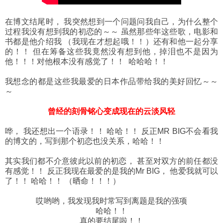
在博文结尾时， 我突然想到一个问题问我自己，为什么整个
过程我没有想到我的初恋的～～ 虽然那些年这些歌，电影和
书都是他介绍我 （我现在才想起哦！！）还有和他一起分享
的！！ 但在筹备这些我竟然没有想到他，掉泪也不是因为
他！！！对他根本没有感觉了！！ 哈哈哈！！
我想念的都是这些我最爱的日本作品带给我的美好回忆～～
～
曾经的刻骨铭心变成现在的云淡风轻
哗， 我还想出一个语录！！ 哈哈！！ 反正MR BIG不会看我
的博文的，写到那个初恋也没关系，哈哈！！
其实我们都不介意彼此以前的初恋， 甚至对双方的前任都没
有感觉！！ 反正我现在最爱的是我的Mr BIG， 他爱我就可以
了！！ 哈哈！！ （晒命！！！）
哎哟哟，我发现我时常写到离题是我的强项
哈哈！！
真的要结尾啦！！