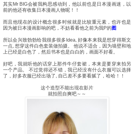
其实Mr BIG会被我构思感动到，他以前也是日本漫画迷，以
前的他还有收集日本漫画人物呢！！
而且他现在的设计概念很多时候就是比较重元素，也许也是
因为被日本漫画影响的吧，不妨看看他之前为我P的
图
所以会兴致勃勃给我很多很多Idea, 好像本来我是想穿得斯文
一点, 想穿这件白色套装做拍摄。 他说不适合，因为墙壁和地
上已经是白色了，然后书本也是白白的，画面不好看。
好吧，我就听他的话穿上那件牛仔套裙，本来是要穿来拍另
一个产品。 不过觉得还不错，我已经没有什么衣服可以选择
了，好多衣服已经出场了, 自己差不多要看腻了，哈哈！！
这个造型不能出现在影片
就拍照自爽吧～～