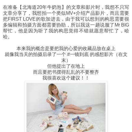
在准备【北海道20年牛奶泡】的文章和影片时，我想不只写
文章分享了，我想拍一个类似MV+介绍产品影片，而且需要
把
FIRST LOVE的歌加进去，由于我可以想到的构思需要很
多编辑和拍摄方面都需要协助，所以我这一趟说服了Mr BIG
帮忙，他是因为听了我的构思觉得不错就愿意帮忙了，哈
哈。
本来我的概念是要把我的心爱的收藏品放在桌上
就像我当天的拍摄后录了一个 #一镜到底 的感想影片（在文
末）
但他提出了在地上
而且要把书摆得乱乱的不要整齐
我很喜欢这个建议！！