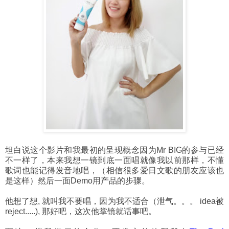
坦白说这个影片和我最初的呈现概念因为Mr BIG的参与已经
不一样了，本来我想一镜到底一面唱就像我以前那样，不懂
歌词也能记得发音地唱，（相信很多爱日文歌的朋友应该也
是这样）然后一面Demo用产品的步骤。
他想了想, 就叫我不要唱，因为我不适合（泄气。。。 idea被
reject.....), 那好吧，这次他掌镜就话事吧。