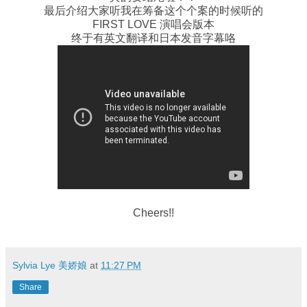
最后介绍大家听我在筹备这个个案的时候听的
FIRST LOVE 演唱会版本
终于有英文翻译和日本发音字幕咯
Cheers!!
Sylvia Lye 美娇娘
at
11:27 PM
Share