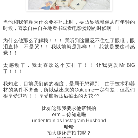
当他和我解释为什么要在地上时，要凸显我就像从前年轻的
时候，喜欢自由自在地看书或看电影煲剧的时候啊！！
为什么他那么了解我！！！ 我听到这里忍不住红了眼眶，眼
泪直掉，不是哭！！ 我以前就是那样！！ 我就是要这种感
觉！！
太感动了，我太喜欢这个安排了！！ 让我更爱Mr BIG
了！！！
我知道，目前我们俩的程度，是属于想得到，由于技术和器
材的条件不齐全，所以做出来的Outcome一定有差，但我们
很享受过程！！ 享受脑激荡后擦出的火花 ^^
比如这张我要求他帮我拍
erm.... 你知道啦
under train as Instagram Husband
哈哈
拍大腿还是拍书呢？