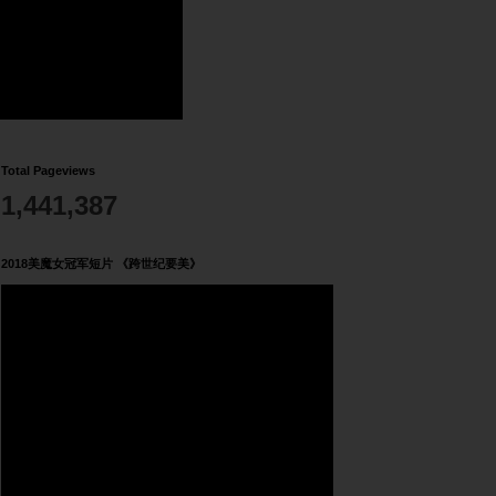
Total Pageviews
1,441,387
2018美魔女冠军短片 《跨世纪要美》