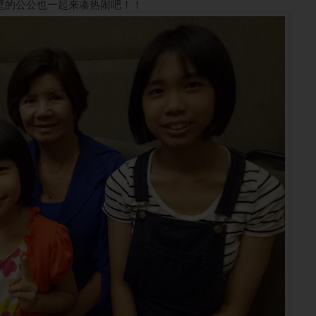
壁的公公也一起来凑热闹吧！！