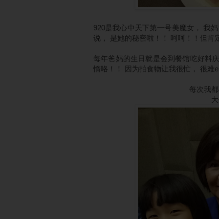
920是我心中天下第一号美魔女， 我
说， 是她的秘密啦！！ 呵呵！！但肯
每年爸妈的生日就是会到餐馆吃好料庆
惰咯！！ 因为拍食物让我很忙， 很难en
每次我都
大