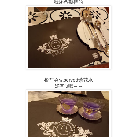
我还蛮期待的
餐前会先served紫花水
好有fu哦～～