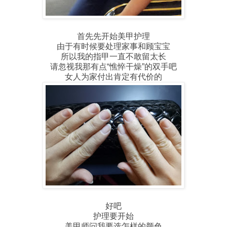
首先先开始美甲护理
由于有时候要处理家事和顾宝宝
所以我的指甲一直不敢留太长
请忽视我那有点“憔悴干燥”的双手吧
女人为家付出肯定有代价的
好吧
护理要开始
美甲师问我要选怎样的颜色