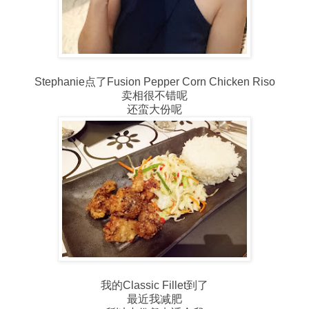
Stephanie点了Fusion Pepper Corn Chicken Riso
卖相很不错呢
还蛮大份呢
我的Classic Fillet到了
最近我减肥