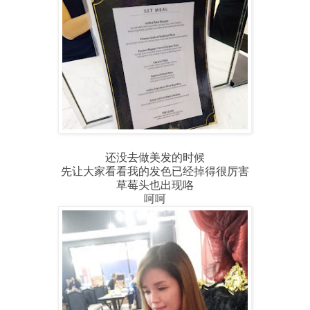
还没去做美发的时候
先让大家看看我的发色已经掉得很厉害
草莓头也出现咯
呵呵