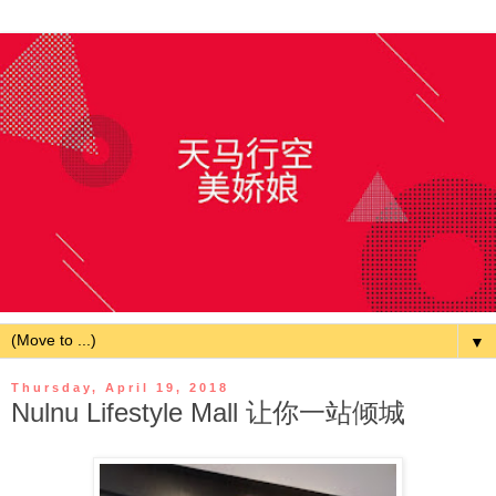
▼
Thursday, April 19, 2018
Nulnu Lifestyle Mall 让你一站倾城