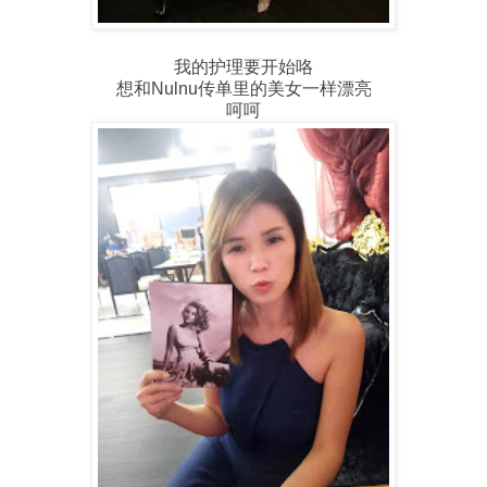
我的护理要开始咯
想和Nulnu传单里的美女一样漂亮
呵呵