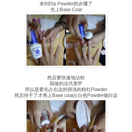
来到Dip Powder的步骤了
先上Base Coat
然后要快速地沾粉
我做的法式美甲
所以是要先占右边的很浅的粉红Powder
然后待干了才再上Base coat占白色Powder做白边