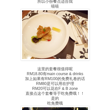
所以小份餐点适合我
嘻嘻
这里的套餐很值得呢
RM18.80有main course & drinks
加上如果有RM100的免费礼卷的话
RM80是可以用在护理
RM20可以花在F & B zone
直接点这个套餐等于吃免费哦！！
是的
吃免费哦