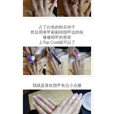
占了白色的粉后待干
然后用美甲刷刷掉指甲边的份
修修指甲的形状
上Top Coat就可以了
我就是喜欢指甲有点小点缀