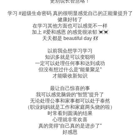
更别说长智慧咯！
学习 #超级生命密码 真的很明显感觉自己的正能量提升了
健康好转了
在学习其他方面也可以感觉不一样
加上 #爱和感恩 的感觉很浓郁 💓💓
天天都是 beautiful day 💃💃
以前我会想学习学习
知识多就是可以变聪明
一定可以处理任何事和达到成功
但没有想过什么是“能量聚足”
才能吸收新知识
最让自己惊喜的事
我可以感觉脑袋的“智慧”提升了
无论处理公事和家事都可以处于泰然
（职业妈妈就是工作和家庭两头烧的啦）
时常看到圆满的结果
心理就非常欢喜
真的觉得“自己真的是进步了”
好感恩