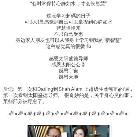
“心时常保持心静如水，才会长智慧”
这段学习超碼的日子
可以明显感觉到自己可以拿捏到心静如水
智慧慢慢来
不只自己受惠
身边家人朋友也可以从我身上学习到我的“新智慧”
这种感觉真的很赞 👍
感恩太阳盛德导师
感恩太阳公公🌞
感恩宇宙
感恩天地
后记: 第一次和Darling到Shah Alam 上超级生命密码的课，
第一次看到太阳盛德导师。 很奇妙的是，关于身心灵的事，
某些部分被疗愈了。
🌈☀️🌈☀️🌈☀️🌈☀️🌈☀️🌈☀️🌈☀️🌈☀️🌈☀️🌈☀️🌈☀️🌈☀️🌈☀️