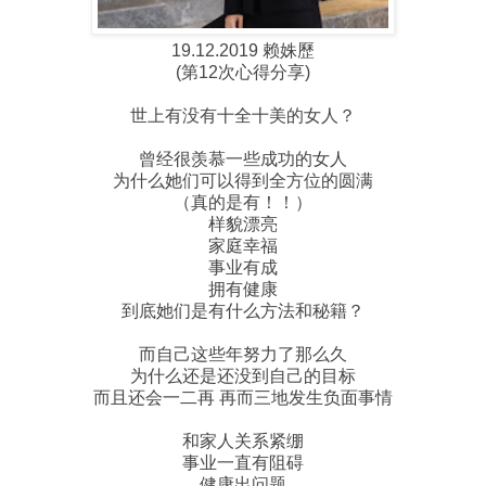
19.12.2019 赖姝歷
(第12次心得分享)
世上有没有十全十美的女人？
曾经很羡慕一些成功的女人
为什么她们可以得到全方位的圆满
（真的是有！！）
样貌漂亮
家庭幸福
事业有成
拥有健康
到底她们是有什么方法和秘籍？
而自己这些年努力了那么久
为什么还是还没到自己的目标
而且还会一二再 再而三地发生负面事情
和家人关系紧绷
事业一直有阻碍
健康出问题