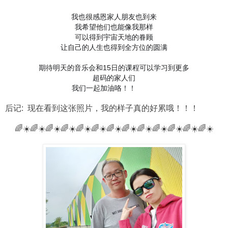
我也很感恩家人朋友也到来
我希望他们也能像我那样
可以得到宇宙天地的眷顾
让自己的人生也得到全方位的圆满
期待明天的音乐会和15日的课程可以学习到更多
超码的家人们
我们一起加油咯！！
💪
💪
后记: 现在看到这张照片，我的样子真的好累哦！！！
🌈☀️🌈☀️🌈☀️🌈☀️🌈☀️🌈☀️🌈☀️🌈☀️🌈☀️🌈☀️🌈☀️🌈☀️🌈☀️