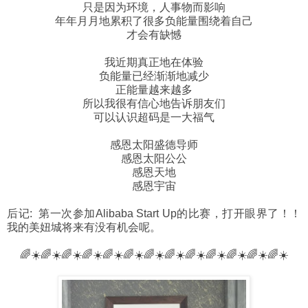
只是因为环境，人事物而影响
年年月月地累积了很多负能量围绕着自己
才会有缺憾
我近期真正地在体验
负能量已经渐渐地减少
正能量越来越多
所以我很有信心地告诉朋友们
可以认识超码是一大福气
感恩太阳盛德导师
感恩太阳公公
感恩天地
感恩宇宙
后记: 第一次参加Alibaba Start Up的比赛，打开眼界了！！
我的美妞城将来有没有机会呢。
🌈☀️🌈☀️🌈☀️🌈☀️🌈☀️🌈☀️🌈☀️🌈☀️🌈☀️🌈☀️🌈☀️🌈☀️🌈☀️