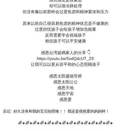
却可以很冷静处理
但没有像以前那样会过度焦虑和精神紧张和压力
原来以前自己很容易焦虑的精神状态是不健康的
过度担忧孩子会给孩子增加负能量
反而需要学会祝福孩子
相信孩子可以平安健康
感恩台湾超碼家人的分享 👇
https://youtu.be/5sdQdcUT_ZE
让我可以以更从容平和的心态照顾孩子
感恩太阳盛德导师
感恩太阳公公
感恩天地
感恩宇宙
感恩爱
后记: 好久没有和我的宝贝拍照咯！！ 我还是很慈爱的妈妈样！
🌈☀️🌈☀️🌈☀️🌈☀️🌈☀️🌈☀️🌈☀️🌈☀️🌈☀️🌈☀️🌈☀️🌈☀️🌈☀️