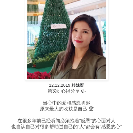
12.12.2019 赖姝歴
第3次 心得分享 🥳
当心中的爱和感恩响起
原来最大的收获是自己 🏆
在很多年前已经听闻必须抱着“感恩”的心面对人
也自认自己对很多帮助过自己的“人”都会有“感恩的心”