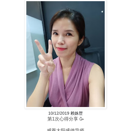
10/12/2019 赖姝歴
第1次心得分享 🥳
感恩太阳盛德导师