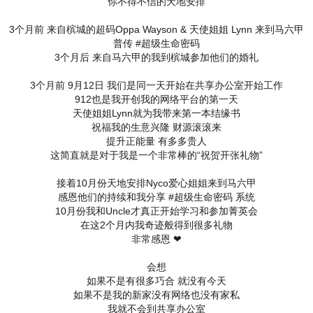
你不得不信的天地安排
3个月前 来自槟城的超码Oppa Wayson & 天使姐姐 Lynn 来到马六甲
普传 #超级生命密码
3个月后 来自马六甲的我到槟城参加他们的婚礼
3个月前 9月12日 我们是同一天开始在共享办公室开始工作
912也是我开创我的网络平台的第一天
天使姐姐Lynn就为我带来第一本结缘书
祝福我的生意兴隆 财源滚滚来
提升正能量 有多多贵人
这简直就是对于我是一个非常棒的“祝贺开张礼物”
接着10月份天地安排Nyco爱心姐姐来到马六甲
感恩他们的持续和我分享 #超级生命密码 系统
10月份我和Uncle才真正开始学习和参加菁英会
在这2个月内我奇迹般得到很多礼物
非常感恩 ❤
会想
如果不是有很多巧合 就没有今天
如果不是我的新家没有网络也没有家私
我就不会到共享办公室