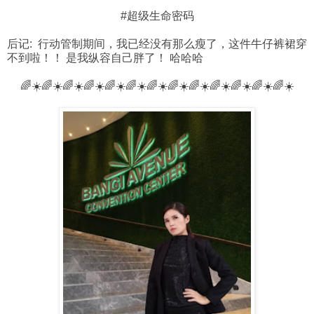
#超级生命密码
后记: 行动管制期间，我已经没有那么瘦了，这件牛仔裤裙穿
不到啦！！ 是我纵容自己胖了！ 哈哈哈
🌈☀️🌈☀️🌈☀️🌈☀️🌈☀️🌈☀️🌈☀️🌈☀️🌈☀️🌈☀️🌈☀️🌈☀️🌈☀️