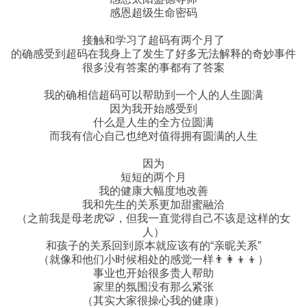
感恩超级生命密码
接触和学习了超码有两个月了
的确感受到超码在我身上了发生了好多无法解释的奇妙事件
很多没有答案的事都有了答案
我的确相信超码可以帮助到一个人的人生圆满
因为我开始感受到
什么是人生的全方位圆满
而我有信心自己也绝对值得拥有圆满的人生
因为
短短的两个月
我的健康大幅度地改善
我和先生的关系更加甜蜜融洽
（之前我是母老虎🐯，但我一直觉得自己不该是这样的女
人）
和孩子的关系回到原本就应该有的“亲昵关系”
（就像和他们小时候相处的感觉一样👨‍👩‍👦‍👦）
事业也开始很多贵人帮助
家里的氛围没有那么紧张
（其实大家很操心我的健康）