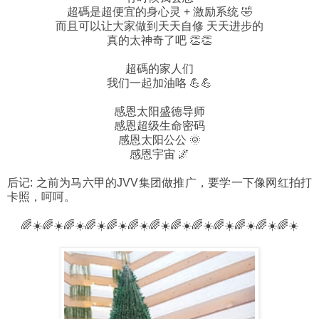
超碼是超便宜的身心灵 + 激励系统 🤣
而且可以让大家做到天天自修 天天进步的
真的太神奇了吧 👏👏
超碼的家人们
我们一起加油咯 💪💪
感恩太阳盛德导师
感恩超级生命密码
感恩太阳公公 🌞
感恩宇宙 🌌
后记: 之前为马六甲的JVV集团做推广，要学一下像网红拍打
卡照，呵呵。
🌈☀️🌈☀️🌈☀️🌈☀️🌈☀️🌈☀️🌈☀️🌈☀️🌈☀️🌈☀️🌈☀️🌈☀️🌈☀️