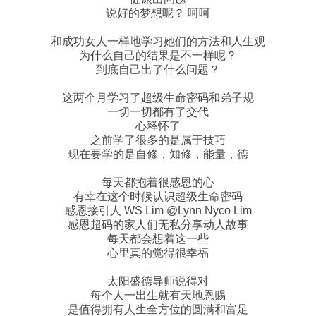
说好的梦想呢？ 呵呵
和成功女人一样地学习她们的方法和人生观
为什么自己的结果是不一样呢？
到底自己出了什么问题？
这两个月学习了超级生命密码和弟子规
一切一切都有了交代
心释怀了
之前学了很多的是属于技巧
现在要学的是自修，知修，能量，德
每天都抱着很感恩的心
有幸在这个时候认识超级生命密码
感恩接引人 WS Lim @Lynn Nyco Lim
感恩超码的家人们无私分享动人故事
每天都会想着这一些
心里真的觉得很幸福
太阳盛德导师说得对
每个人一出生就有天地恩赐
是值得拥有人生全方位的圆满和富足