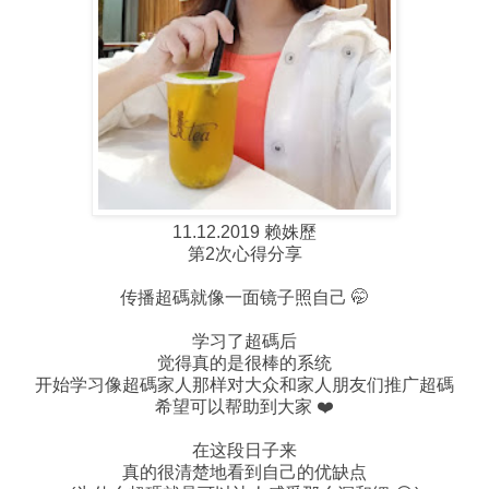
11.12.2019 赖姝歷
第2次心得分享
传播超碼就像一面镜子照自己 🤭
学习了超碼后
觉得真的是很棒的系统
开始学习像超碼家人那样对大众和家人朋友们推广超碼
希望可以帮助到大家 ❤️
在这段日子来
真的很清楚地看到自己的优缺点