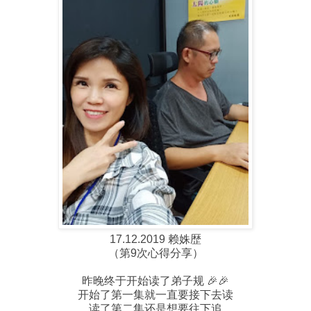
17.12.2019 赖姝歴
（第9次心得分享）
昨晚终于开始读了弟子规 🎉🎉
开始了第一集就一直要接下去读
读了第二集还是想要往下追