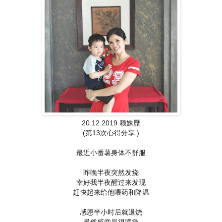
20.12.2019 赖姝歷
(第13次心得分享 )
最近小番薯身体不舒服
昨晚半夜突然发烧
幸好我半夜醒过来发现
赶快起来给他喂药和降温
感恩半小时后就退烧
虽然感觉是很紧急