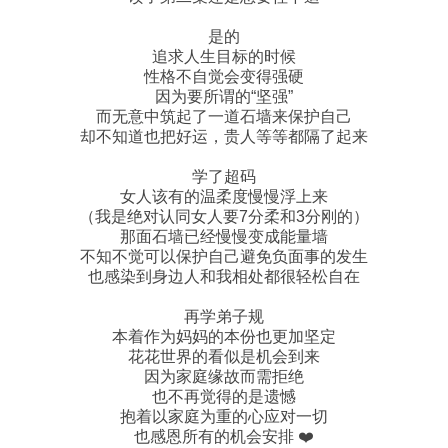
是的
追求人生目标的时候
性格不自觉会变得强硬
因为要所谓的“坚强”
而无意中筑起了一道石墙来保护自己
却不知道也把好运，贵人等等都隔了起来
学了超码
女人该有的温柔度慢慢浮上来
（我是绝对认同女人要7分柔和3分刚的）
那面石墙已经慢慢变成能量墙
不知不觉可以保护自己避免负面事的发生
也感染到身边人和我相处都很轻松自在
再学弟子规
本着作为妈妈的本份也更加坚定
花花世界的看似是机会到来
因为家庭缘故而需拒绝
也不再觉得的是遗憾
抱着以家庭为重的心应对一切
也感恩所有的机会安排 ❤️