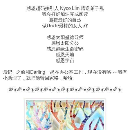
感恩超码接引人 Nyco Lim 赠送弟子规
我会好好加油完成阅读
迎接最好的自己
做Uncle最棒的女人 💃💃
感恩太阳盛德导师
感恩太阳公公
感恩超级生命密码
感恩天地
感恩宇宙
后记: 之前和Darling一起在办公室工作，现在没有咯~~ 我有
小助理了，就把他转回家咯，哈哈。
🌈☀️🌈☀️🌈☀️🌈☀️🌈☀️🌈☀️🌈☀️🌈☀️🌈☀️🌈☀️🌈☀️🌈☀️🌈☀️