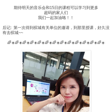
期待明天的音乐会和15日的课程可以学习到更多
超码的家人们
我们一起加油咯！！
后记: 第一次得到槟城有关单位的邀请，到那里授课，好久没
有去槟城~~
🌈☀️🌈☀️🌈☀️🌈☀️🌈☀️🌈☀️🌈☀️🌈☀️🌈☀️🌈☀️🌈☀️🌈☀️🌈☀️