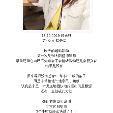
13.12.2019 赖姝歴
第4次 心得分享
🥳
昨天的超码活动
第一次见到太阳盛德导师
早前还担心自己不知道会不会情绪激动还是会很兴奋
结果是没有
🤣
原来导师没有想象中有“神”一般的架子
而是非常接地气地亲民，幽默
认真起来是一针见血地很快地挖掘出问题根源
还有一点就破的方法
没有啰嗦 没有废话
非常简易明白
3个小时就那么快过了！！