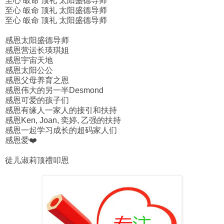
至心 皈命 顶礼 太阳盛德导师
至心 皈命 顶礼 太阳盛德导师
至心 皈命 顶礼 太阳盛德导师
感恩太阳盛德导师
感恩营运长瑛琪姐
感恩宇宙天地
感恩太阳公公
感恩父母养育之恩
感恩伟大的另一半Desmond
感恩可爱的孩子们
感恩有缘人一家人的接引和扶持
感恩Ken, Joan, 奕婷, 乙强的扶持
感恩一起学习成长的超码家人们
感恩爱❤️
徒儿淑莉顶禮叩恩