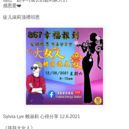
感恩爱❤️
徒儿淑莉顶禮叩恩
Sylvia Lye 赖淑莉 心得分享 12.6.2021
《拜拜大女人》