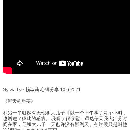
Sylvia Lye 赖淑莉 心得分享 10.6.2021
《聊天的重要》
和另一半聊起有天他和大儿子可以一个下午聊了两个小时，
也增进了彼此的感情。 我听了很欣慰，虽然每天我大部分时
间在家，但和大儿子一天也许没有聊到天。有时候只是叫他