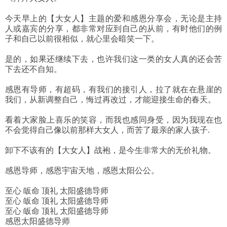
今天早上的【大女人】主题的爱和感恩分享会，无论是主持
人或嘉宾的分享，都非常对应到自己的从前，有时他们的例
子和自己以前很相似，就心里会暗笑一下。
是的，如果还继续下去，也许我们这一类的女人真的还会苦
下去还不自知。
感恩有导师，有超码，有我们的接引人，拉了就在在悬崖的
我们，从新调整自己，悔过再改过，才能迎接生命的春天。
看着大家脸上喜乐的笑容，而我也感同身受，因为我现在也
不会觉得自己像以前那样大女人，而苦了最亲的家人孩子.
卸下不该有的【大女人】战袍，是今生非常大的无价礼物。
感恩导师，感恩宇宙天地，感恩太阳公公。
至心 皈命 顶礼 太阳盛德导师
至心 皈命 顶礼 太阳盛德导师
至心 皈命 顶礼 太阳盛德导师
感恩太阳盛德导师