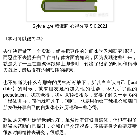
Sylvia Lye 赖淑莉 心得分享 5.6.2021
《学习可以很简单》
去年决定做了一个实验，就是把更多的时间来学习和研究超码，
而忍住不去提升自己在自媒体方面的知识，因为发现这些年来，
就是为了一直在自媒体跟得上脚步时，付出了很多的时间和精神
去跟上，最后没有达到预期的结果。
也不知道为什么有那样的勇气渐渐放下，所以当自认自己【out
date】的时候，就有朋友邀约加入他的社群，今天听了他的
presetation，我就觉得，我可以轻松很多，需要了解关于更多的
自媒体进展，问他就可以了，呵呵。 也感恩他给于我机会和新旧
朋友做分享自己的自媒体心路历程和一些心得。
想回从去年开始醒觉到现在，虽然没有进修自媒体，但也有很多
助缘来帮助自己提升，会和自己交流很多，不需要像之前要花费
很多时间精神去研究，很感恩。