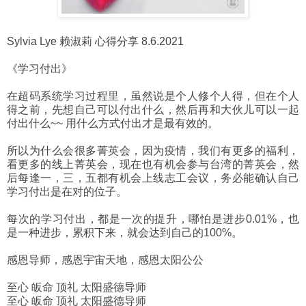
Sylvia Lye 赖淑莉 心得分享 8.6.2021
《学习付出》
在超码系统学习过程里，虽然说是个人修个人得，但在个人
得之前，先想自己可以付出什么，然后再和大伙儿可以一起
付出什么~~ 用什么方式付出才是最有效的。
所以为什么会很多菁英会，因为疫情，我们有更多的福利，
看更多的线上菁英会，现在也有机会参与台湾的菁英会，然
后每逢一，三，五都有机会上线志工会议，务必能确认自己
学习付出是在对的位子。
每次的学习付出，都是一次的提升，哪怕是进步0.01%，也
是一种进步，累积下来，就会达到自己的100%。
感恩导师，感恩宇宙天地，感恩太阳公公
至心 皈命 顶礼 太阳盛德导师
至心 皈命 顶礼 太阳盛德导师