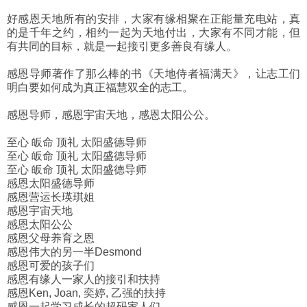
好感恩天地所有的安排，大家有缘相聚在正能量充电站，真
的是千年之约，相约一起为天地付出，大家有不同才能，但
有共同的目标，就是一起接引更多善良有缘人。
感恩导师著作了那么棒的书《天地侍者福满天》，让志工们
明白要如何成为真正福慧双全的志工。
感恩导师，感恩宇宙天地，感恩太阳公公。
至心 皈命 顶礼 太阳盛德导师
至心 皈命 顶礼 太阳盛德导师
至心 皈命 顶礼 太阳盛德导师
感恩太阳盛德导师
感恩营运长瑛琪姐
感恩宇宙天地
感恩太阳公公
感恩父母养育之恩
感恩伟大的另一半Desmond
感恩可爱的孩子们
感恩有缘人一家人的接引和扶持
感恩Ken, Joan, 奕婷, 乙强的扶持
感恩一起学习成长的超码家人们