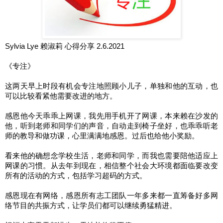
Sylvia Lye 赖淑莉 心得分享 2.6.2021
《专注》
这两天早上时段有机会专注地照顾小儿子，单独和他的互动，也
可以比较看紧他需要改进的地方。
感恩他今天乖乖上网课，我先用手机开了网课，本来赖在沙发的
他，听到老师和同学们的声音，自动走到椅子坐好，也乖乖听老
师的教导和做功课，心里满满地感恩。过后也给他小奖励。
看来他的确想念学校生活，老师和同学，而我也需要陪他适应上
网课的习惯。从去年到现在，相信整个社会大环境都面临要改变
所有的活动的方式，包括学习超码的方式。
感恩现在有网络，感恩所有志工团队一年多来都一直筹备好多网
络节目的共振方式，让学员们都可以继续勇猛精进。