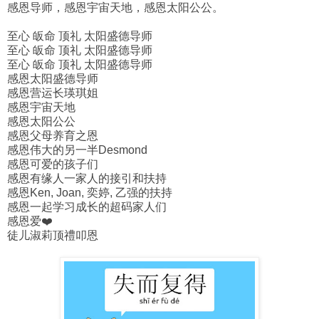
感恩导师，感恩宇宙天地，感恩太阳公公。
至心 皈命 顶礼 太阳盛德导师
至心 皈命 顶礼 太阳盛德导师
至心 皈命 顶礼 太阳盛德导师
感恩太阳盛德导师
感恩营运长瑛琪姐
感恩宇宙天地
感恩太阳公公
感恩父母养育之恩
感恩伟大的另一半Desmond
感恩可爱的孩子们
感恩有缘人一家人的接引和扶持
感恩Ken, Joan, 奕婷, 乙强的扶持
感恩一起学习成长的超码家人们
感恩爱❤️
徒儿淑莉顶禮叩恩