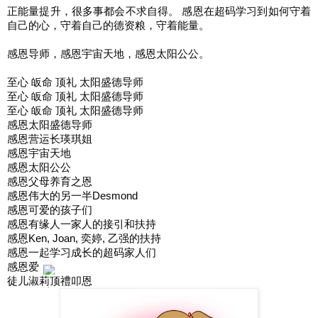
正能量提升，很多事都会不求自得。 感恩在超码学习到如何守着
自己的心，守着自己的德资粮，守着能量。
感恩导师，感恩宇宙天地，感恩太阳公公。
至心 皈命 顶礼 太阳盛德导师
至心 皈命 顶礼 太阳盛德导师
至心 皈命 顶礼 太阳盛德导师
感恩太阳盛德导师
感恩营运长瑛琪姐
感恩宇宙天地
感恩太阳公公
感恩父母养育之恩
感恩伟大的另一半Desmond
感恩可爱的孩子们
感恩有缘人一家人的接引和扶持
感恩Ken, Joan, 奕婷, 乙强的扶持
感恩一起学习成长的超码家人们
感恩爱
徒儿淑莉顶禮叩恩