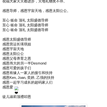
祝福大家天天都进步，天地礼物奖不停。
感恩导师，感恩宇宙天地，感恩太阳公公。
至心 皈命 顶礼 太阳盛德导师
至心 皈命 顶礼 太阳盛德导师
至心 皈命 顶礼 太阳盛德导师
感恩太阳盛德导师
感恩营运长瑛琪姐
感恩宇宙天地
感恩太阳公公
感恩父母养育之恩
感恩伟大的另一半Desmond
感恩可爱的孩子们
感恩有缘人一家人的接引和扶持
感恩Ken, Joan, 奕婷, 乙强的扶持
感恩一起学习成长的超码家人们
感恩爱
徒儿淑莉顶禮叩恩