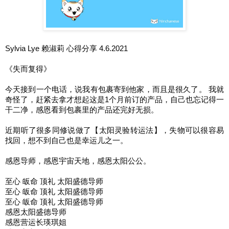
Sylvia Lye 赖淑莉 心得分享 4.6.2021
《失而复得》
今天接到一个电话，说我有包裹寄到他家，而且是很久了。 我就
奇怪了，赶紧去拿才想起这是1个月前订的产品，自己也忘记得一
干二净，感恩看到包裹里的产品还完好无损。
近期听了很多同修说做了【太阳灵验转运法】，失物可以很容易
找回，想不到自己也是幸运儿之一。
感恩导师，感恩宇宙天地，感恩太阳公公。
至心 皈命 顶礼 太阳盛德导师
至心 皈命 顶礼 太阳盛德导师
至心 皈命 顶礼 太阳盛德导师
感恩太阳盛德导师
感恩营运长瑛琪姐