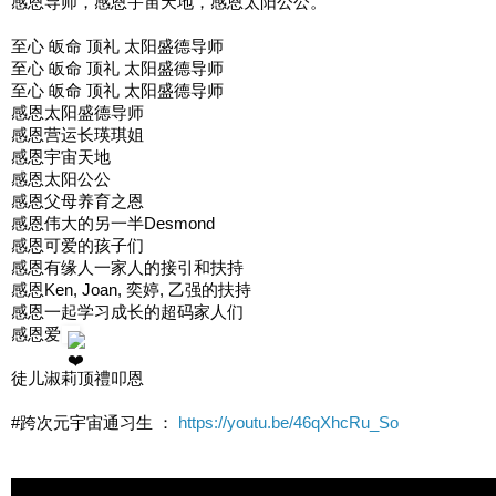
感恩导师，感恩宇宙天地，感恩太阳公公。
至心 皈命 顶礼 太阳盛德导师
至心 皈命 顶礼 太阳盛德导师
至心 皈命 顶礼 太阳盛德导师
感恩太阳盛德导师
感恩营运长瑛琪姐
感恩宇宙天地
感恩太阳公公
感恩父母养育之恩
感恩伟大的另一半Desmond
感恩可爱的孩子们
感恩有缘人一家人的接引和扶持
感恩Ken, Joan, 奕婷, 乙强的扶持
感恩一起学习成长的超码家人们
感恩爱
徒儿淑莉顶禮叩恩
#跨次元宇宙通习生 ：
https://youtu.be/46qXhcRu_So