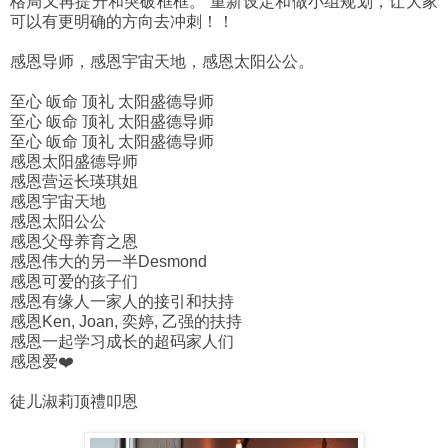
格局又再提升和突破框框。 重新设定和做小组规划，让大家
可以有更明确的方向去冲刺！！
感恩导师，感恩宇宙天地，感恩太阳公公。
至心 皈命 顶礼 太阳盛德导师
至心 皈命 顶礼 太阳盛德导师
至心 皈命 顶礼 太阳盛德导师
感恩太阳盛德导师
感恩营运长瑛琪姐
感恩宇宙天地
感恩太阳公公
感恩父母养育之恩
感恩伟大的另一半Desmond
感恩可爱的孩子们
感恩有缘人一家人的接引和扶持
感恩Ken, Joan, 奕婷, 乙强的扶持
感恩一起学习成长的超码家人们
感恩爱❤️
徒儿淑莉顶禮叩恩