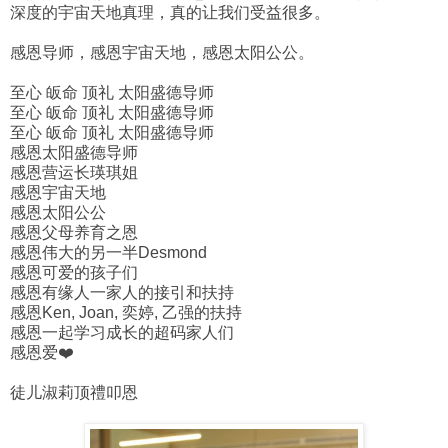
深度的宇宙天地真理，真的让我们受益很多。
感恩导师，感恩宇宙天地，感恩太阳公公。
至心 皈命 顶礼 太阳盛德导师
至心 皈命 顶礼 太阳盛德导师
至心 皈命 顶礼 太阳盛德导师
感恩太阳盛德导师
感恩营运长瑛琪姐
感恩宇宙天地
感恩太阳公公
感恩父母养育之恩
感恩伟大的另一半Desmond
感恩可爱的孩子们
感恩有缘人一家人的接引和扶持
感恩Ken, Joan, 奕婷, 乙强的扶持
感恩一起学习成长的超码家人们
感恩爱❤️
徒儿淑莉顶禮叩恩