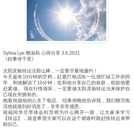
Sylvia Lye 赖淑莉 心得分享 3.6.2021
《好事传千里》
太阳灵验转运法那么棒，一定要尽量地邀约！
今天趁有10分钟的空档，赶紧打电话给一位很忙碌工作的同
学，和他解说了10分钟，也和他分享自己的收获，鼓励他要
赶紧做。 现在行情很坏，一定要做太阳灵验转运法来保护自
己现在所拥有的。
抱着祝福他的心关了电话。 结果傍晚他告诉我，我们聊完电
话他就接到好消息了，非常非常感恩。
祝福同学尽早体会到导师为什么网开一面，让大家来学习
【转运】，就是希望大家可以在这个艰难时期赶快转运来帮
助自己。