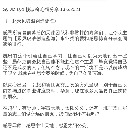
Sylvia Lye 赖淑莉 心得分享 13.6.2021
《一起乘风破浪创造蓝海》
感恩所有幕前幕后的天使团队和非常棒的嘉宾们，让今晚主
题为【乘风破浪创造蓝海】事业类的爱和感恩惊喜分享会圆
满的进行。
感恩有这个机会让自己学习，让自己可以为天地付出一些
些，虽然之前会想自己能不能胜任这个主题，毕竟觉得自己
还不是成功的人，但转个念，现在的生活境不是比以前成功
了吗？ 就像在构思文案的时候，为自己创造蓝海。
以真心出发，以想和新朋友交朋友的方式呈现，别于自己以
前参与过的事业讲座类型，毕竟，现在很多人需要真正扶持
的朋友。
在超码，有导师，宇宙天地，太阳公公，还有一班非常正能
量的志工们做永远的朋友，我们还能不幸福吗？
感恩导师，感恩宇宙天地，感恩太阳公公。