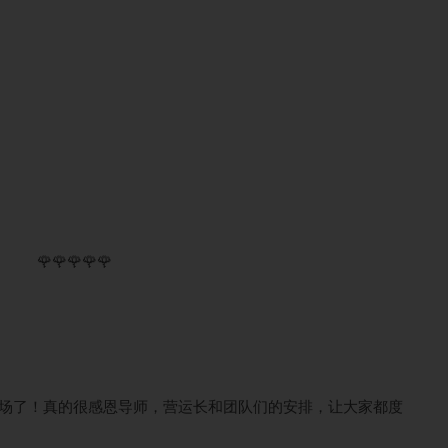
🌹🌹🌹🌹🌹
场了！真的很感恩导师，营运长和团队们的安排，让大家都度