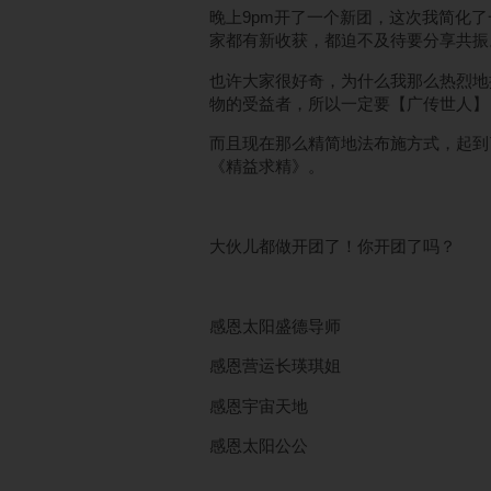
晚上9pm开了一个新团，这次我简化了一
家都有新收获，都迫不及待要分享共振
也许大家很好奇，为什么我那么热烈地
物的受益者，所以一定要【广传世人】
而且现在那么精简地法布施方式，起到
《精益求精》。
大伙儿都做开团了！你开团了吗？
感恩太阳盛德导师
感恩营运长瑛琪姐
感恩宇宙天地
感恩太阳公公