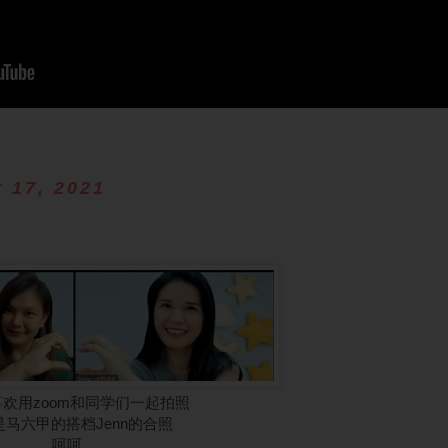
 17, 2021
欢用zoom和同学们一起拍照
是马六甲的搭档Jenn的合照
呵呵。