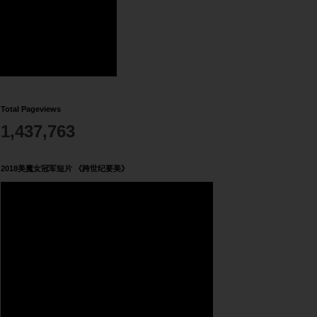
Total Pageviews
1,437,763
2018美魔女冠军短片 《跨世纪要美》