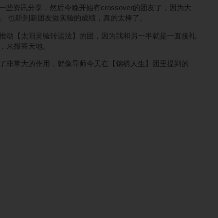
些资讯分享，然后今晚开始有crossover的团友了，因为大
。 也听到新团友做实验的成绩，真的太棒了。
推动【太阳灵验转运法】的团，因为我和另一半就是一直接礼
，来报答天地。
了非常大的作用，就像导师今天在【锦绣人生】团里提到的