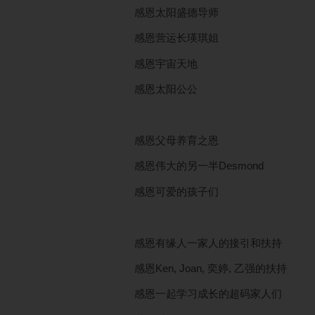
感恩太阳盛德导师
感恩营运长瑛琪姐
感恩宇宙天地
感恩太阳公公
感恩父母养育之恩
感恩伟大的另一半Desmond
感恩可爱的孩子们
感恩有缘人一家人的接引和扶持
感恩Ken, Joan, 奕婷, 乙强的扶持
感恩一起学习成长的超码家人们