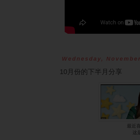
Wednesday, November
10月份的下半月分享
最近喜
这