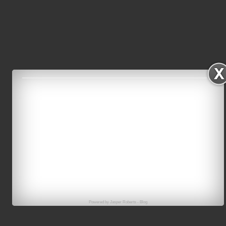
Powered by
Jasper Roberts
-
Blog