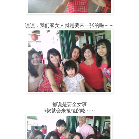
嘿嘿，我们家女人就是要来一张的啦～～
都说是要全女班
6叔就会来抢镜的咯～～