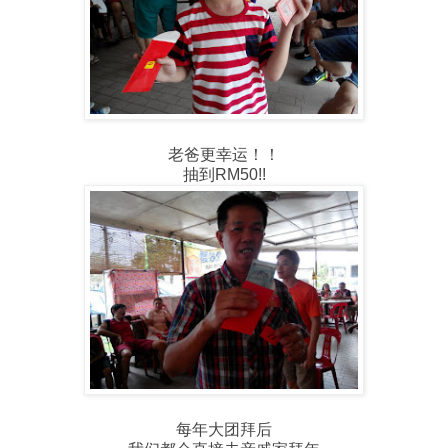
老爸更幸运！！
抽到RM50!!
每年大团拜后