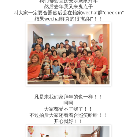
我们都会直接去亲戚家拜年
然后去年我又来鬼点子
叫大家一定要合照然后丢在赖家wechat群“check in"
结果wechat群真的很"热闹"！！
凡是来我们家拜年的也一样！！
呵呵
大家都受不了我了！！
不过拍后大家还看着合照笑哈哈！！
开心就好！！