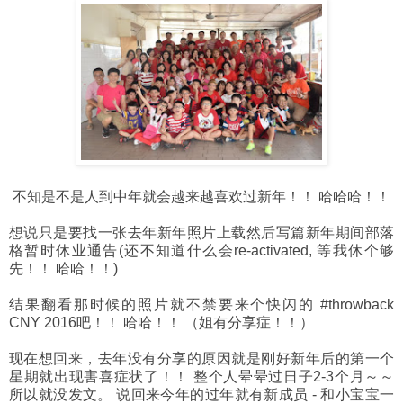
不知是不是人到中年就会越来越喜欢过新年！！ 哈哈哈！！
想说只是要找一张去年新年照片上载然后写篇新年期间部落
格暂时休业通告(还不知道什么会re-activated, 等我休个够
先！！ 哈哈！！)
结果翻看那时候的照片就不禁要来个快闪的 #throwback
CNY 2016吧！！ 哈哈！！ （姐有分享症！！）
现在想回来，去年没有分享的原因就是刚好新年后的第一个
星期就出现害喜症状了！！ 整个人晕晕过日子2-3个月～～
所以就没发文。 说回来今年的过年就有新成员 - 和小宝宝一