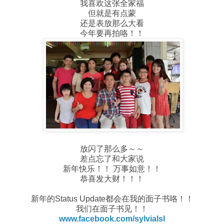
我喜欢这张全家福
但就是有点蒙
还是表放那么大看
今年要再拍咯！！
放闪了那么多～～
差点忘了和大家说
新年快乐！！ 万事如意！！
恭喜发大财！！！
新年的Status Update都会在我的面子书咯！！
我们在面子书见！！
www.facebook.com/sylvialsl