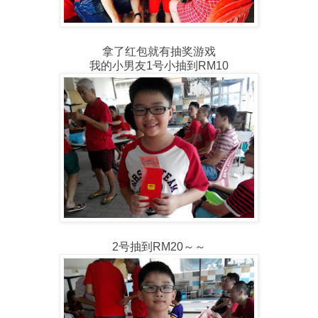
拿了红包就有抽奖游戏
我的小男友1号小抽到RM10
2号抽到RM20～～