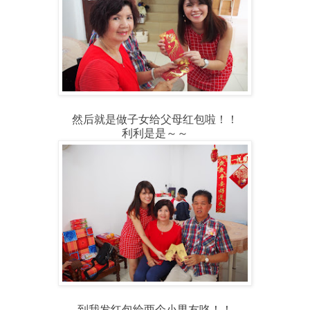
然后就是做子女给父母红包啦！！
利利是是～～
到我发红包给两个小男友咯！！