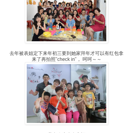
去年被表姐定下来年初三要到她家拜年才可以有红包拿
来了再拍照"check in"， 呵呵～～