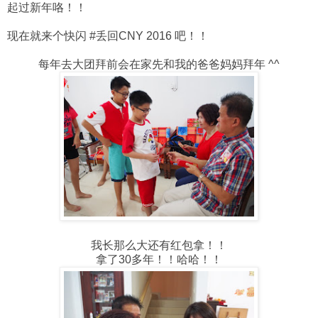
起过新年咯！！
现在就来个快闪 #丢回CNY 2016 吧！！
每年去大团拜前会在家先和我的爸爸妈妈拜年 ^^
我长那么大还有红包拿！！
拿了30多年！！哈哈！！