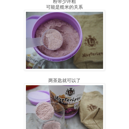
粉带少许粗
可能是糙米的关系
两茶匙就可以了