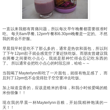
一直以来我都有胃痛问题，所以每次早午晚餐都需要很准时
吃。 每天8am早餐, 12pm午餐和6.30pm晚餐是一定的。 不然
我的胃会不舒服。
早晨我平时是吃不了那么多的，通常是热饮和面包，所以到
了下午12pm肚子就会感觉空了要赶快吃饭。而朋友曾建议我
在两餐之间要吃小点心，我就是那种忙得会忘记吃东西的
了。 所以通常会把吃小点心的时段忘掉，哈哈～～
当我喝了Mayterlynn和吃了一片面包，就很有饱足感了， 而
且到了12pm也不会觉得肚子空空要冲去吃饭。
加上味道蛮香的，应该是糙米的香味，和我小时候爱喝的糙
米份很像！！
现在我的早晨一杯Mayterlynn谷粮，开始我精神饱满的一
天！！