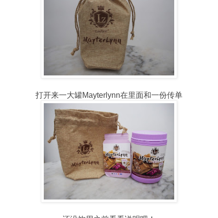
打开来一大罐Mayterlynn在里面和一份传单