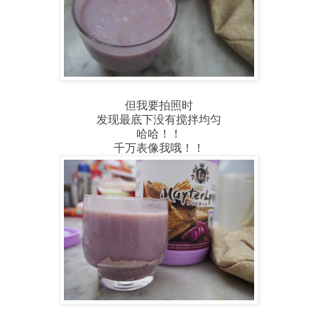
但我要拍照时
发现最底下没有搅拌均匀
哈哈！！
千万表像我哦！！