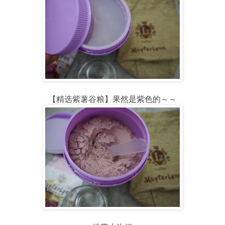
【精选紫薯谷粮】果然是紫色的～～