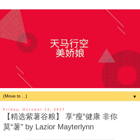
▼
Friday, October 13, 2017
【精选紫薯谷粮】 享“瘦”健康 非你
莫“薯” by Lazior Mayterlynn