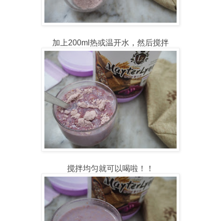
加上200ml热或温开水，然后搅拌
搅拌均匀就可以喝啦！！