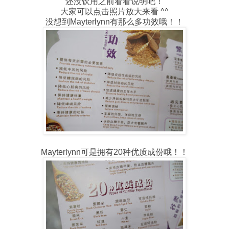
还没饮用之前看看说明吧！
大家可以点击照片放大来看 ^^
没想到Mayterlynn有那么多功效哦！！
Mayterlynn可是拥有20种优质成份哦！！