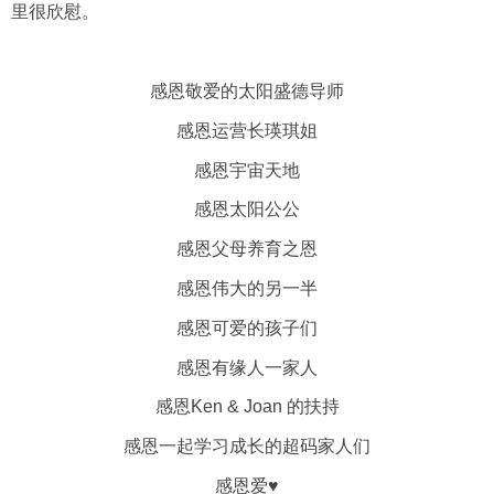
里很欣慰。
感恩敬爱的太阳盛德导师
感恩运营长瑛琪姐
感恩宇宙天地
感恩太阳公公
感恩父母养育之恩
感恩伟大的另一半
感恩可爱的孩子们
感恩有缘人一家人
感恩Ken & Joan 的扶持
感恩一起学习成长的超码家人们
感恩爱♥