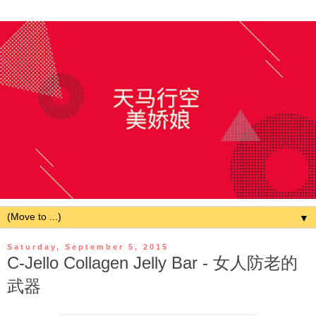
▼
Saturday, September 5, 2015
C-Jello Collagen Jelly Bar - 女人防老的
武器