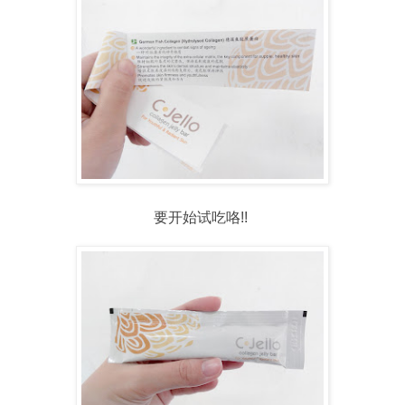
要开始试吃咯!!