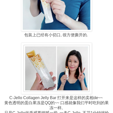
包装上已经有小切口, 很方便撕开的.
C-Jello Collagen Jelly Bar 打开来是这样的卖相de~~
黄色透明的蛋白果冻是QQ的~~ 口感就像我们平时吃到的果
冻一样,
只是C-Jello的质感要细腻一些. 一条C-Jello, 不花1分钟就给