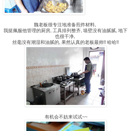
魏老板很专注地准备煎炸材料,
我挺佩服他管理的厨房, 工具排列整齐, 墙壁没有油腻腻, 地下
也很干净,
丝毫没有潮湿和油腻的, 果然认真的老板最帅!! 哈哈!!
有机会不妨来试试~~