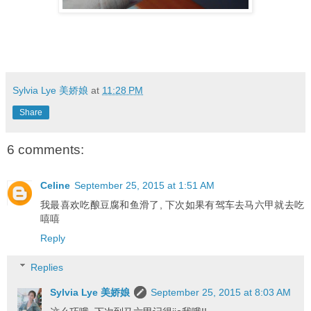
Sylvia Lye 美娇娘
at
11:28 PM
Share
6 comments:
Celine
September 25, 2015 at 1:51 AM
我最喜欢吃酿豆腐和鱼滑了, 下次如果有驾车去马六甲就去吃
嘻嘻
Reply
Replies
Sylvia Lye 美娇娘
September 25, 2015 at 8:03 AM