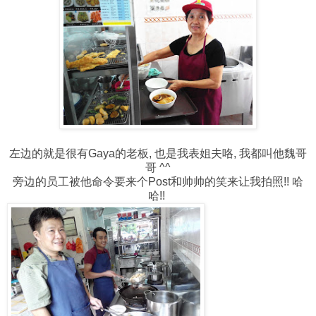
左边的就是很有Gaya的老板, 也是我表姐夫咯, 我都叫他魏哥
哥 ^^
旁边的员工被他命令要来个Post和帅帅的笑来让我拍照!! 哈
哈!!